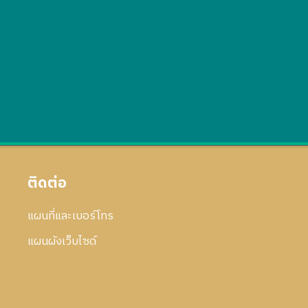
ติดต่อ
แผนที่และเบอร์โทร
แผนผังเว็บไซด์