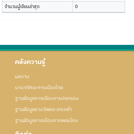
จำนวนผู้เขียนล่าสุด
0
คลังความรู้
ผลงาน
นานาทัศนะการเมืองไทย
ฐานข้อมูลการเมืองการปกครอง
ฐานข้อมูลรางวัลพระปกเกล้า
ฐานข้อมูลการเมืองภาคพลเมือง