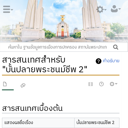
สารสนเทศสำหรับ
คำอธิบาย
"บั้นปลายพระชนม์ชีพ 2"
สารสนเทศเบื้องต้น
แสดงผลชื่อเรื่อง
บั้นปลายพระชนม์ชีพ 2