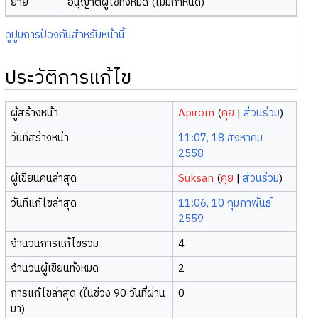
ย้าย
อนุญาตผู้ใช้ทั้งหมด (ไม่มีกำหนด)
ดูปูมการป้องกันสำหรับหน้านี้
ประวัติการแก้ไข
ผู้สร้างหน้า
Apirom
(
คุย
|
ส่วนร่วม
)
วันที่สร้างหน้า
11:07, 18 สิงหาคม
2558
ผู้เขียนคนล่าสุด
Suksan
(
คุย
|
ส่วนร่วม
)
วันที่แก้ไขล่าสุด
11:06, 10 กุมภาพันธ์
2559
จำนวนการแก้ไขรวม
4
จำนวนผู้เขียนทั้งหมด
2
การแก้ไขล่าสุด (ในช่วง 90 วันที่ผ่าน
0
มา)