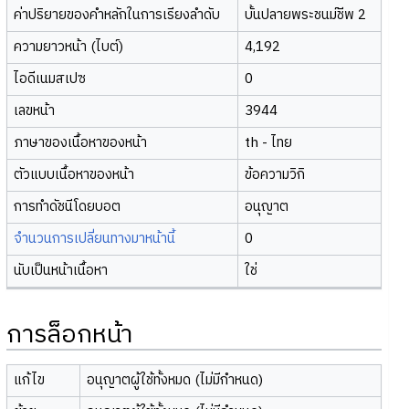
ค่าปริยายของคำหลักในการเรียงลำดับ
บั้นปลายพระชนม์ชีพ 2
ความยาวหน้า (ไบต์)
4,192
ไอดีเนมสเปซ
0
เลขหน้า
3944
ภาษาของเนื้อหาของหน้า
th - ไทย
ตัวแบบเนื้อหาของหน้า
ข้อความวิกิ
การทำดัชนีโดยบอต
อนุญาต
จำนวนการเปลี่ยนทางมาหน้านี้
0
นับเป็นหน้าเนื้อหา
ใช่
การล็อกหน้า
แก้ไข
อนุญาตผู้ใช้ทั้งหมด (ไม่มีกำหนด)