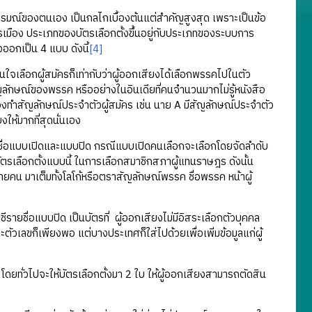
มณ์ของตนเอง เป็นกลไกเบื้องต้นแต่สำคัญสูงสุด เพราะเป็นข้อ
ือง ประเภทของบัตรเลือกตั้งขึ้นอยู่กับประเภทของระบบการ
งออกเป็น 4 แบบ ดังนี้
[4]
ใจเลือกผู้สมัครก็เท่ากับว่าผู้ออกเสียงได้เลือกพรรคไปในตัว
 สัญลักษณ์ของพรรค หรืออย่างในอินเดียที่คนจำนวนมากไม่รู้หนังสือ
ต้องทำสัญลักษณ์ประจำตัวผู้สมัคร เช่น นาย A มีสัญลักษณ์ประจำตัว
ให้มากที่สุดนั่นเอง
ายชื่อแบบเปิดและแบบปิด กรณีแบบเปิดคนเลือกจะเลือกโดยจัดลำดับ
ตรเลือกตั้งแบบนี้ ในการเลือกสมาชิกสภาผู้แทนราษฎร ดังนั้น
ายคน มาเต็มทั้งโลโก้หรือตราสัญลักษณ์พรรค ชื่อพรรค หน้าผู้
ีรายชื่อแบบปิด เป็นบัตรที่ ผู้ออกเสียงไม่มีอิสระเลือกตัวบุคคล
ตัวเลขก็เพียงพอ แต่บางประเทศก็ใส่ไปด้วยเพื่อเพิ่มข้อมูลแก่ผู้
โดยทั่วไปจะให้บัตรเลือกตั้งมา 2 ใบ ให้ผู้ออกเสียงสามารถตัดสิน