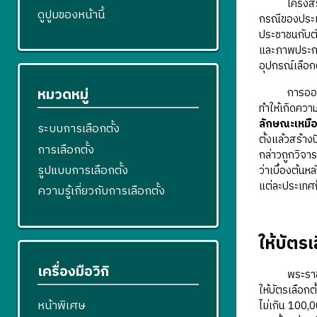
โครงสร้างบั
ดูปูมของหน้านี้
กรณีของประเท
ประชาชนกับตัว
และภาพประกอบ
อุปกรณ์เลือกต
หมวดหมู่
การออกแบบบั
ทำให้เกิดควา
ลักษณะเหมือน
ระบบการเลือกตั้ง
ตั้งแล้วสร้าง
การเลือกตั้ง
กล่าวถูกวิจา
รูปแบบการเลือกตั้ง
ว่าเบื้องต้นห
แต่ละประเทศก
ความรู้เกี่ยวกับการเลือกตั้ง
ให้บัตรเ
เครื่องมือวิกิ
พระราชบัญญั
ให้บัตรเลือกต
หน้าพิเศษ
ไม่เกิน 100,0