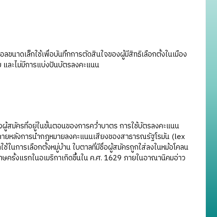
าดเล็กใช้เพื่อบันทึกการตัดสินใจของผู้มีสิทธิเลือกตั้งในเมือง
งใบ และไม่มีการแบ่งปันบัตรลงคะแนน
ู้สมัครที่อยู่ในขั้นตอนของการคว่ำบาตร การใช้บัตรลงคะแนน
ตกาล ภายหลังการนำกฎหมายลงคะแนนเสียงของสาธารณรัฐโรมัน (lex
ในการเลือกตั้งหมู่บ้าน ใบตาลที่มีชื่อผู้สมัครถูกใส่ลงในหม้อโคลน
ครั้งแรกในอเมริกาเกิดขึ้นใน ค.ศ. 1629 ภายในอาณานิคมอ่าว