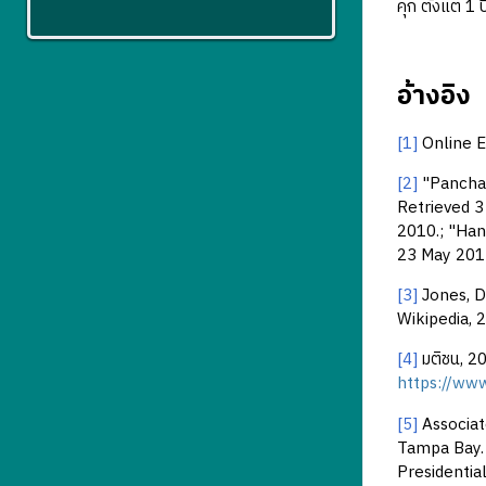
คุก ตั้งแต่ 1
อ้างอิง
[1]
Online E
[2]
"Panchay
Retrieved 3
2010.; "Han
23 May 2013
[3]
Jones, Do
Wikipedia, 
[4]
มติชน, 20
https://ww
[5]
Associat
Tampa Bay. 
Presidentia