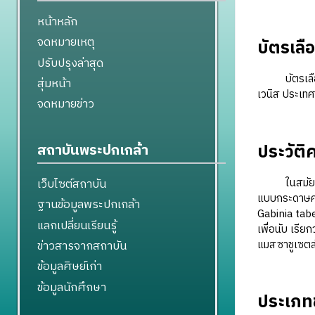
หน้าหลัก
จดหมายเหตุ
บัตรเลือ
ปรับปรุงล่าสุด
บัตรเลือกตั้
สุ่มหน้า
เวนิส ประเทศ
จดหมายข่าว
ประวัติ
สถาบันพระปกเกล้า
ในสมัยกรีกโบ
เว็บไซต์สถาบัน
แบบกระดาษครั
ฐานข้อมูลพระปกเกล้า
Gabinia tabel
แลกเปลี่ยนเรียนรู้
เพื่อนับ เรี
แมสซาชูเซตส์
ข่าวสารจากสถาบัน
ข้อมูลศิษย์เก่า
ข้อมูลนักศึกษา
ประเภทข