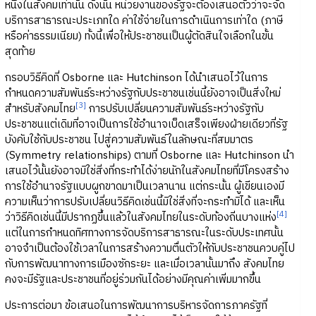
หนึ่งในสังคมเท่านั้น ดังนั้น หน่วยงานของรัฐจะต้องเสนอตัวว่าจะจัด
บริการสาธารณะประเภทใด ค่าใช้จ่ายในการดำเนินการเท่าใด (ภาษี
หรือค่าธรรมเนียม) ทั้งนี้เพื่อให้ประชาชนเป็นผู้ตัดสินใจเลือกในขั้น
สุดท้าย
กรอบวิธีคิดที่ Osborne และ Hutchinson ได้นำเสนอไว้ในการ
กำหนดความสัมพันธ์ระหว่างรัฐกับประชาชนเช่นนี้ยังอาจเป็นสิ่งใหม่
[3]
สำหรับสังคมไทย
การปรับเปลี่ยนความสัมพันธ์ระหว่างรัฐกับ
ประชาชนแต่เดิมที่อาจเป็นการใช้อำนาจเบ็ดเสร็จเพียงฝ่ายเดียวที่รัฐ
บังคับใช้กับประชาชน ไปสู่ความสัมพันธ์ในลักษณะที่สมมาตร
(Symmetry relationships) ตามที่ Osborne และ Hutchinson นำ
เสนอไว้นั้นยังอาจมิใช่สิ่งที่กระทำได้ง่ายนักในสังคมไทยที่มีโครงสร้าง
การใช้อำนาจรัฐแบบผูกขาดมาเป็นเวลานาน แต่กระนั้น ผู้เขียนเองมี
ความเห็นว่าการปรับเปลี่ยนวิธีคิดเช่นนี้มิใช่สิ่งที่จะกระทำมิได้ และเห็น
[4]
ว่าวิธีคิดเช่นนี้มีปรากฏขึ้นแล้วในสังคมไทยในระดับท้องถิ่นบางแห่ง
แต่ในการกำหนดทิศทางการจัดบริการสาธารณะในระดับประเทศนั้น
อาจจำเป็นต้องใช้เวลาในการสร้างความตื่นตัวให้กับประชาชนควบคู่ไป
กับการพัฒนาทางการเมืองซักระยะ และเมื่อเวลานั้นมาถึง สังคมไทย
คงจะมีรัฐและประชาชนที่อยู่ร่วมกันได้อย่างมีคุณค่าเพิ่มมากขึ้น
ประการต่อมา ข้อเสนอในการพัฒนาการบริหารจัดการภาครัฐที่