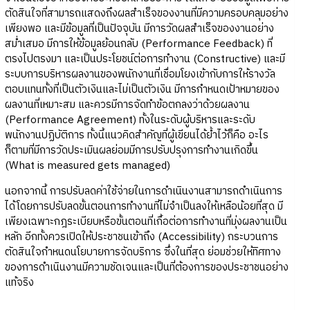
ตัดสินใจที่สามารถแสดงถึงผลสำเร็จของงานที่มีความครอบคลุมอย่าง
เพียงพอ และมีข้อมูลที่เป็นปัจจุบัน มีการวัดผลสำเร็จของงานอย่าง
สม่ำเสมอ มีการให้ข้อมูลย้อนกลับ (Performance Feedback) ที่
ตรงไปตรงมา และเป็นประโยชน์ต่อการทำงาน (Constructive) และมี
ระบบการบริหารผลงานของพนักงานที่เชื่อมโยงเข้ากับการให้รางวัล
ตอบแทนทั้งที่เป็นตัวเงินและไม่เป็นตัวเงิน มีการกำหนดเป้าหมายของ
ผลงานที่เหมาะสม และควรมีการจัดทำข้อตกลงว่าด้วยผลงาน
(Performance Agreement) ทั้งในระดับผู้บริหารและระดับ
พนักงานปฏิบัติการ ทั้งนี้แนวคิดสำคัญที่ผู้เขียนได้ย้ำไว้ก็คือ อะไร
ก็ตามที่มีการวัดประเมินผลย่อมมีการปรับปรุงการทำงานเกิดขึ้น
(What is measured gets managed)
นอกจากนี้ การปรับลดค่าใช้จ่ายในการดำเนินงานสามารถดำเนินการ
ได้โดยการปรับลดขั้นตอนการทำงานที่ไม่จำเป็นลงให้เหลือน้อยที่สุด มี
เพียงเฉพาะกฎระเบียบหรือขั้นตอนที่เกื้อต่อการทำงานที่มุ่งผลงานเป็น
หลัก อีกทั้งควรเปิดให้ประชาชนเข้าถึง (Accessibility) กระบวนการ
ตัดสินใจกำหนดนโยบายการจัดบริการ ซึ่งในที่สุด ย่อมช่วยให้ทิศทาง
ของการดำเนินงานมีความชัดเจนและเป็นที่ต้องการของประชาชนอย่าง
แท้จริง