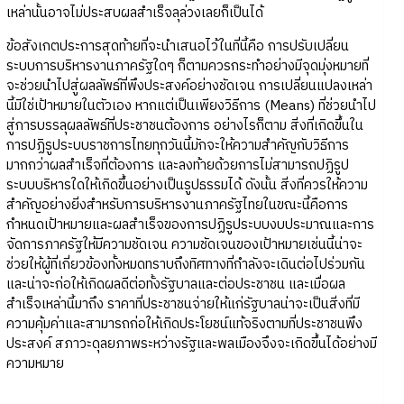
เหล่านั้นอาจไม่ประสบผลสำเร็จลุล่วงเลยก็เป็นได้
ข้อสังเกตประการสุดท้ายที่จะนำเสนอไว้ในที่นี้คือ การปรับเปลี่ยน
ระบบการบริหารงานภาครัฐใดๆ ก็ตามควรกระทำอย่างมีจุดมุ่งหมายที่
จะช่วยนำไปสู่ผลลัพธ์ที่พึงประสงค์อย่างชัดเจน การเปลี่ยนแปลงเหล่า
นี้มิใช่เป้าหมายในตัวเอง หากแต่เป็นเพียงวิธีการ (Means) ที่ช่วยนำไป
สู่การบรรลุผลลัพธ์ที่ประชาชนต้องการ อย่างไรก็ตาม สิ่งที่เกิดขึ้นใน
การปฏิรูประบบราชการไทยทุกวันนี้มักจะให้ความสำคัญกับวิธีการ
มากกว่าผลสำเร็จที่ต้องการ และลงท้ายด้วยการไม่สามารถปฏิรูป
ระบบบริหารใดให้เกิดขึ้นอย่างเป็นรูปธรรมได้ ดังนั้น สิ่งที่ควรให้ความ
สำคัญอย่างยิ่งสำหรับการบริหารงานภาครัฐไทยในขณะนี้คือการ
กำหนดเป้าหมายและผลสำเร็จของการปฏิรูประบบงบประมาณและการ
จัดการภาครัฐให้มีความชัดเจน ความชัดเจนของเป้าหมายเช่นนี้น่าจะ
ช่วยให้ผู้ที่เกี่ยวข้องทั้งหมดทราบถึงทิศทางที่กำลังจะเดินต่อไปร่วมกัน
และน่าจะก่อให้เกิดผลดีต่อทั้งรัฐบาลและต่อประชาชน และเมื่อผล
สำเร็จเหล่านี้มาถึง ราคาที่ประชาชนจ่ายให้แก่รัฐบาลน่าจะเป็นสิ่งที่มี
ความคุ้มค่าและสามารถก่อให้เกิดประโยชน์แท้จริงตามที่ประชาชนพึง
ประสงค์ สภาวะดุลยภาพระหว่างรัฐและพลเมืองจึงจะเกิดขึ้นได้อย่างมี
ความหมาย