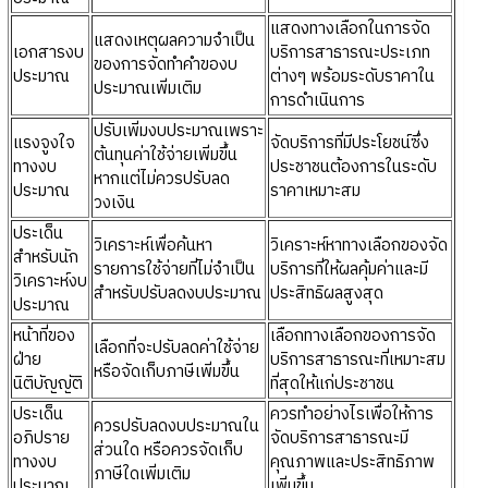
แสดงทางเลือกในการจัด
แสดงเหตุผลความจำเป็น
เอกสารงบ
บริการสาธารณะประเภท
ของการจัดทำคำของบ
ประมาณ
ต่างๆ พร้อมระดับราคาใน
ประมาณเพิ่มเติม
การดำเนินการ
ปรับเพิ่มงบประมาณเพราะ
แรงจูงใจ
จัดบริการที่มีประโยชน์ซึ่ง
ต้นทุนค่าใช้จ่ายเพิ่มขึ้น
ทางงบ
ประชาชนต้องการในระดับ
หากแต่ไม่ควรปรับลด
ประมาณ
ราคาเหมาะสม
วงเงิน
ประเด็น
วิเคราะห์เพื่อค้นหา
วิเคราะห์หาทางเลือกของจัด
สำหรับนัก
รายการใช้จ่ายที่ไม่จำเป็น
บริการที่ให้ผลคุ้มค่าและมี
วิเคราะห์งบ
สำหรับปรับลดงบประมาณ
ประสิทธิผลสูงสุด
ประมาณ
หน้าที่ของ
เลือกทางเลือกของการจัด
เลือกที่จะปรับลดค่าใช้จ่าย
ฝ่าย
บริการสาธารณะที่เหมาะสม
หรือจัดเก็บภาษีเพิ่มขึ้น
นิติบัญญัติ
ที่สุดให้แก่ประชาชน
ประเด็น
ควรทำอย่างไรเพื่อให้การ
ควรปรับลดงบประมาณใน
อภิปราย
จัดบริการสาธารณะมี
ส่วนใด หรือควรจัดเก็บ
ทางงบ
คุณภาพและประสิทธิภาพ
ภาษีใดเพิ่มเติม
ประมาณ
เพิ่มขึ้น