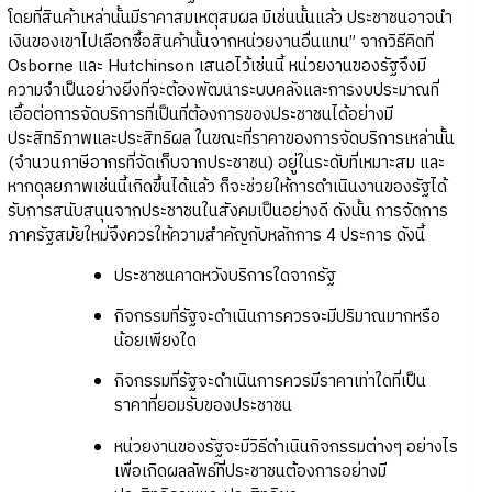
โดยที่สินค้าเหล่านั้นมีราคาสมเหตุสมผล มิเช่นนั้นแล้ว ประชาชนอาจนำ
เงินของเขาไปเลือกซื้อสินค้านั้นจากหน่วยงานอื่นแทน” จากวิธีคิดที่
Osborne และ Hutchinson เสนอไว้เช่นนี้ หน่วยงานของรัฐจึงมี
ความจำเป็นอย่างยิ่งที่จะต้องพัฒนาระบบคลังและการงบประมาณที่
เอื้อต่อการจัดบริการที่เป็นที่ต้องการของประชาชนได้อย่างมี
ประสิทธิภาพและประสิทธิผล ในขณะที่ราคาของการจัดบริการเหล่านั้น
(จำนวนภาษีอากรที่จัดเก็บจากประชาชน) อยู่ในระดับที่เหมาะสม และ
หากดุลยภาพเช่นนี้เกิดขึ้นได้แล้ว ก็จะช่วยให้การดำเนินงานของรัฐได้
รับการสนับสนุนจากประชาชนในสังคมเป็นอย่างดี ดังนั้น การจัดการ
ภาครัฐสมัยใหม่จึงควรให้ความสำคัญกับหลักการ 4 ประการ ดังนี้
ประชาชนคาดหวังบริการใดจากรัฐ
กิจกรรมที่รัฐจะดำเนินการควรจะมีปริมาณมากหรือ
น้อยเพียงใด
กิจกรรมที่รัฐจะดำเนินการควรมีราคาเท่าใดที่เป็น
ราคาที่ยอมรับของประชาชน
หน่วยงานของรัฐจะมีวิธีดำเนินกิจกรรมต่างๆ อย่างไร
เพื่อเกิดผลลัพธ์ที่ประชาชนต้องการอย่างมี