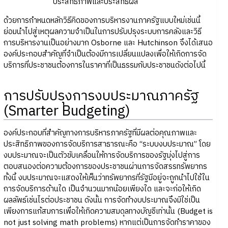
ประสิทธิภาพและประสิทธิผล
ด้วยการกำหนดหลักวิธีคิดของการบริหารงานภาครัฐแบบใหม่เช่นนี้
ย่อมนำไปสู่เหตุผลความจำเป็นในการปรับปรุงระบบการคลังและวิธี
การบริหารงานเป็นอย่างมาก Osborne และ Hutchinson จึงได้เสนอ
องค์ประกอบสำคัญที่จำเป็นต้องมีการเปลี่ยนแปลงเพื่อให้เกิดการจัด
บริการที่ประชาชนต้องการในราคาที่เป็นธรรมกับประชาชนดังต่อไปนี้
การปรับปรุงการงบประมาณภาครัฐ
(Smarter Budgeting)
องค์ประกอบที่สำคัญทางการบริหารภาครัฐที่มีผลต่อคุณภาพและ
ประสิทธิภาพของการจัดบริการสาธารณะคือ “ระบบงบประมาณ” โดย
งบประมาณจะเป็นตัวขับเคลื่อนให้การจัดบริการของรัฐมุ่งไปสู่การ
ตอบสนองต่อความต้องการของประชาชนผ่านการจัดสรรทรัพยากร
ทั้งนี้ งบประมาณจะแสดงให้เห็นว่าทรัพยากรที่รัฐมีอยู่จะถูกนำไปใช้ใน
การจัดบริการด้านใด เป็นจำนวนมากน้อยเพียงใด และจะก่อให้เกิด
ผลลัพธ์เช่นไรต่อประชาชน ดังนั้น การจัดทำงบประมาณจึงมิใช่เป็น
เพียงการแก้สมการเพื่อให้เกิดความสมดุลทางบัญชีเท่านั้น (Budget is
not just solving math problems) หากแต่เป็นการจัดทำราคาของ