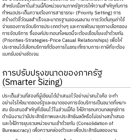
สำหรับเนื้อหาในส่วนนี้คือหน่วยงานภาครัฐควรให้ความสำคัญกับการ
กำหนดประเด็นความต้องการสาธารณะ (Priority Setting) การ
สร้างตัวชี้วัดผลสำเร็จและมาตรฐานของผลงาน การวัดต้นทุนค่าใช้
จ่ายของการจัดบริการประเภทต่างๆ และการพัฒนาชุดทางเลือกของ
การจัดบริการ ซึ่งองค์ประกอบทั้งหมดนี้จะต้องเชื่อมโยงเข้าด้วยกัน
(Priorities-Strategies-Price Casual Relationships) เพื่อให้
ประชาชนได้เลือกบริการที่ต้องการในขณะที่ทราบภาระภาษีที่จะต้อง
แบกรับอย่างชัดเจน
การปรับปรุงขนาดของภาครัฐ
(Smarter Sizing)
ประเด็นส่วนที่สองที่ผู้เขียนได้นำเสนอไว้อย่างน่าสนใจคือ จะทำ
อย่างไรให้ขนาดของรัฐและขนาดของการจัดบริการเป็นขนาดที่เหมาะ
สม ข้อเสนอสำคัญที่เขียนไว้ในส่วนนี้คือ ให้มีการทบทวนกลยุทธ์การ
ดำเนินงานว่ามีประสิทธิภาพและประสิทธิผลดีหรือไม่อย่างสม่ำเสมอ
และให้มีการยุบรวมหน่วยงานเข้าด้วยกัน (Consolidation of
Bureaucracy) เพื่อความคล่องตัวและเพื่อประสิทธิผลของงาน