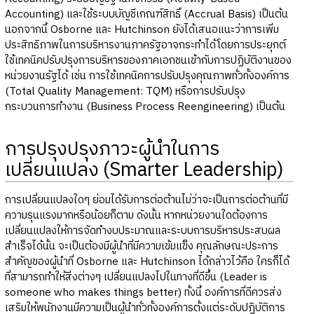
Accounting) และใช้ระบบบัญชีเกณฑ์สิทธิ์ (Accrual Basis) เป็นต้น
นอกจากนี้ Osborne และ Hutchinson ยังได้เสนอแนะว่าการเพิ่ม
ประสิทธิภาพในการบริหารงานภาครัฐอาจกระทำได้โดยการประยุกต์
ใช้เทคนิคปรับปรุงการบริหารของภาคเอกชนเข้ากับการปฏิบัติงานของ
หน่วยงานรัฐได้ เช่น การใช้เทคนิคการปรับปรุงคุณภาพทั่วทั้งองค์การ
(Total Quality Management: TQM) หรือการปรับปรุง
กระบวนการทำงาน (Business Process Reengineering) เป็นต้น
การปรุงปรุงภาวะผู้นำในการ
เปลี่ยนแปลง (Smarter Leadership)
การเปลี่ยนแปลงใดๆ ย่อมได้รับการต่อต้านไม่ว่าจะเป็นการต่อต้านที่มี
ความรุนแรงมากหรือน้อยก็ตาม ดังนั้น หากหน่วยงานใดต้องการ
เปลี่ยนแปลงให้การจัดทำงบประมาณและระบบการบริหารประสบผล
สำเร็จได้นั้น จะเป็นต้องมีผู้นำที่มีความเข้มแข็ง คุณลักษณะประการ
สำคัญของผู้นำที่ Osborne และ Hutchinson ได้กล่าวไว้คือ ใครก็ได้
ที่สามารถทำให้สิ่งต่างๆ เปลี่ยนแปลงไปในทางที่ดีขึ้น (Leader is
someone who makes things better) ทั้งนี้ องค์การที่ดีควรส่ง
เสริมให้พนักงานมีความเป็นผู้นำทั่วทั้งองค์การตั้งแต่ระดับปฏิบัติการ