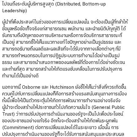
ไปจนถึงระดับผู้บริหารสูงสุด (Distributed, Bottom-up
Leadership)
ผู้นำที่พึงประสงค์ในช่วงของการเปลี่ยนแปลงนั้น จะต้องเป็นผู้ที่กล้าให้
ข้อมูลหรือข้อเท็จจริงแก่สาธารณชน พนักงาน และฝ่ายนิติบัญญัติ ได้
รับทราบถึงปัญหาของการบริหารงานหรือการจัดบริการสาธารณะที่
เป็นอยู่ สามารถชี้ให้เห็นแนวทางแก้ไขปัญหาอย่างเป็นรูปธรรม และ
สามารถอธิบายถึงผลดีและผลเสียที่จะได้รับจากทางเลือกต่างๆ ที่มี
สามารถกำหนดกรอบในการปฏิรูประบบการทำงานได้อย่างเป็นรูป
ธรรม และสามารถนำเสนอภาพของผลลัพธ์ที่ต้องการได้อย่างชัดเจน
และท้ายที่สุด สามารถสร้างให้เกิดแรงขับเคลื่อนในการปรับปรุงการ
ทำงานได้เป็นอย่างดี
นอกจากนี้ Osborne และ Hutchinson ยังชี้ให้เห็นว่าสิ่งที่ควรเกิดขึ้น
ควบคู่ไปกับการเปลี่ยนแปลงก็คือการสร้างแรงสนับสนุนทางการเมือง
ทั้งนี้เพื่อให้เป็นตัวกระตุ้นให้เกิดการพัฒนาการทำงานอย่างจริงจัง
ผู้นำจะต้องสร้างให้ประชาชนทั่วไปเกิดความมั่นใจ (General Public
Trust) ว่าการปรับปรุงการดำเนินงานของรัฐจะเป็นไปเพื่อประโยชน์
ของประชาชนอย่างแท้จริง อีกทั้งจะต้องสร้างให้เกิดพันธะผูกพัน
(Commitment) ต่อการเปลี่ยนแปลงได้ในระยะยาว เมื่อนั้น การ
ปรับปรุงการดำเนินงานของรัฐก็จะได้รับการสนับสนุนและประสบผล