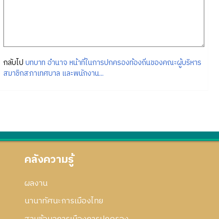
กลับไป
บทบาท อำนาจ หน้าที่ในการปกครองท้องถิ่นของคณะผู้บริหาร
สมาชิกสภาเทศบาล และพนักงาน...
คลังความรู้
ผลงาน
นานาทัศนะการเมืองไทย