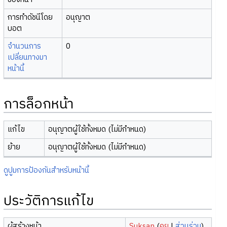
การทำดัชนีโดย
อนุญาต
บอต
จำนวนการ
0
เปลี่ยนทางมา
หน้านี้
การล็อกหน้า
แก้ไข
อนุญาตผู้ใช้ทั้งหมด (ไม่มีกำหนด)
ย้าย
อนุญาตผู้ใช้ทั้งหมด (ไม่มีกำหนด)
ดูปูมการป้องกันสำหรับหน้านี้
ประวัติการแก้ไข
ผู้สร้างหน้า
Suksan
(
คุย
|
ส่วนร่วม
)