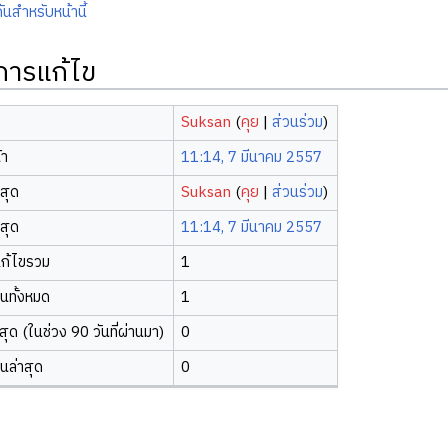
ันสำหรับหน้านี้
ิการแก้ไข
Suksan
(
คุย
|
ส่วนร่วม
)
้า
11:14, 7 มีนาคม 2557
าสุด
Suksan
(
คุย
|
ส่วนร่วม
)
าสุด
11:14, 7 มีนาคม 2557
ก้ไขรวม
1
ยนทั้งหมด
1
ุด (ในช่วง 90 วันที่ผ่านมา)
0
ยนล่าสุด
0