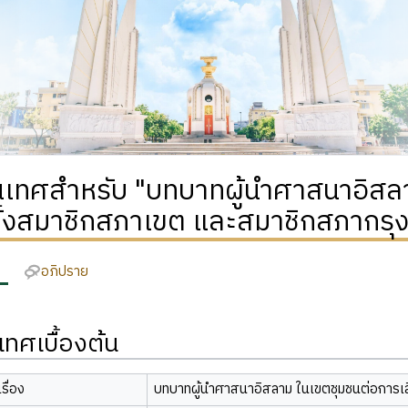
เทศสำหรับ "บทบาทผู้นำศาสนาอิสล
ตั้งสมาชิกสภาเขต และสมาชิกสภากรุ
อภิปราย
ทศเบื้องต้น
รื่อง
บทบาทผู้นำศาสนาอิสลาม ในเขตชุมชนต่อการเ