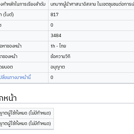
องคำหลักในการเรียงลำดับ
บทบาทผู้นำศาสนาอิสลาม ในเขตชุมชนต่อการเ
 (ไบต์)
817
ซ
0
3484
้อหาของหน้า
th - ไทย
หาของหน้า
ข้อความวิกิ
โดยบอต
อนุญาต
ี่ยนทางมาหน้านี้
0
กหน้า
ญาตผู้ใช้ทั้งหมด (ไม่มีกำหนด)
ญาตผู้ใช้ทั้งหมด (ไม่มีกำหนด)