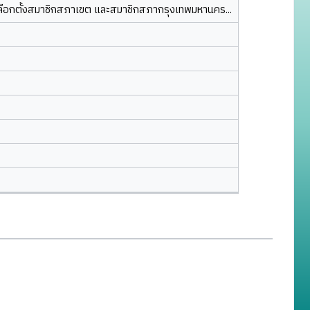
ลือกตั้งสมาชิกสภาเขต และสมาชิกสภากรุงเทพมหานคร...