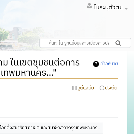
ไม่ระบุตัวตน
าม ในเขตชุมชนต่อการ
คำอธิบาย
งเทพมหานคร..."
ดูต้นฉบับ
ประวัติ
ลือกตั้งสมาชิกสภาเขต และสมาชิกสภากรุงเทพมหานคร...