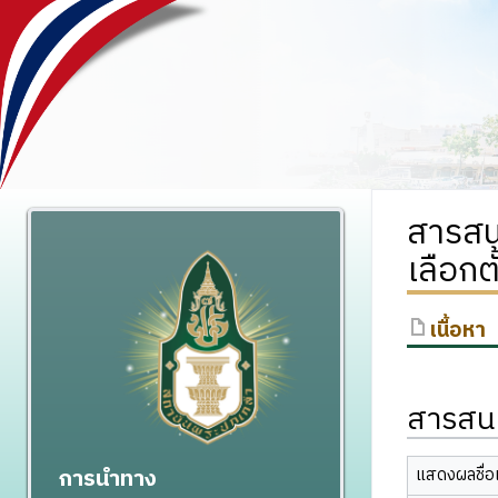
สารสน
เลือก
เนื้อหา
สารสนเ
การนำทาง
แสดงผลชื่อเ