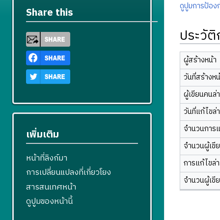
ดูปูมการป้องก
Share this
ประวัต
ผู้สร้างหน้า
วันที่สร้างหน
ผู้เขียนคนล่
วันที่แก้ไขล่
จำนวนการแ
เพิ่มเติม
จำนวนผู้เขี
หน้าที่ลิงก์มา
การแก้ไขล่าส
การเปลี่ยนแปลงที่เกี่ยวโยง
จำนวนผู้เขี
สารสนเทศหน้า
ดูปูมของหน้านี้