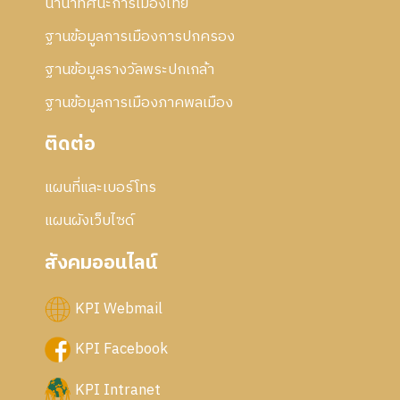
นานาทัศนะการเมืองไทย
ฐานข้อมูลการเมืองการปกครอง
ฐานข้อมูลรางวัลพระปกเกล้า
ฐานข้อมูลการเมืองภาคพลเมือง
ติดต่อ
แผนที่และเบอร์โทร
แผนผังเว็บไซด์
สังคมออนไลน์
KPI Webmail
KPI Facebook
KPI Intranet