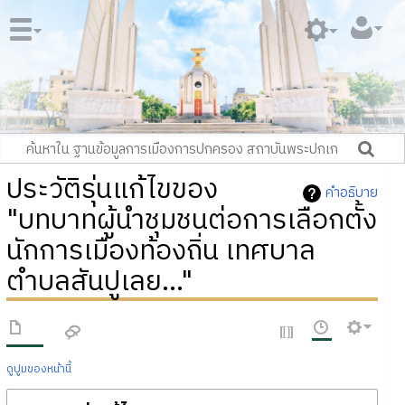
ประวัติรุ่นแก้ไขของ
คำอธิบาย
"บทบาทผู้นำชุมชนต่อการเลือกตั้ง
นักการเมืองท้องถิ่น เทศบาล
ตำบลสันปูเลย..."
ดูปูมของหน้านี้