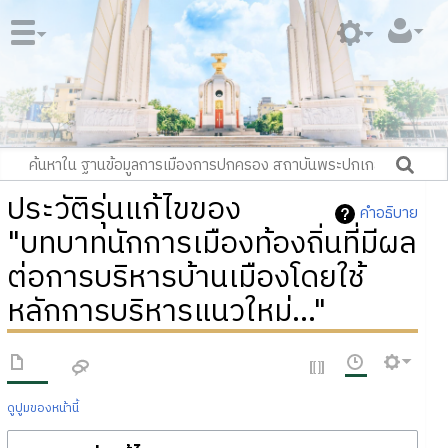
ประวัติรุ่นแก้ไขของ
คำอธิบาย
"บทบาทนักการเมืองท้องถิ่นที่มีผล
ต่อการบริหารบ้านเมืองโดยใช้
หลักการบริหารแนวใหม่..."
ดูปูมของหน้านี้