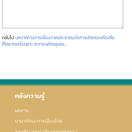
กลับไป
บทบาททางการเมืองภาคประชาชนต่อการปกครองท้องถิ่น
ศึกษากรณีเฉพาะ สภาองค์กรชุมชน...
คลังความรู้
ผลงาน
นานาทัศนะการเมืองไทย