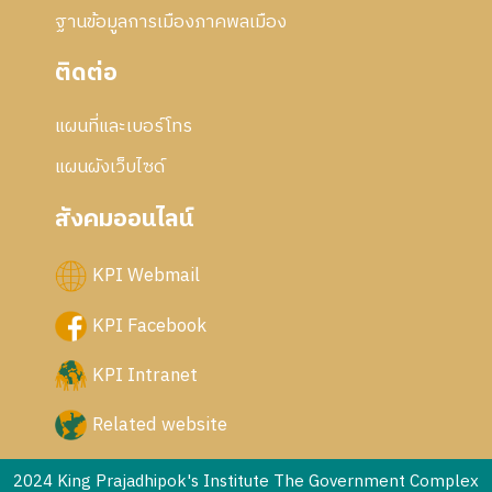
ฐานข้อมูลการเมืองภาคพลเมือง
ติดต่อ
แผนที่และเบอร์โทร
แผนผังเว็บไซด์
สังคมออนไลน์
KPI Webmail
KPI Facebook
KPI Intranet
Related website
2024 King Prajadhipok's Institute The Government Complex