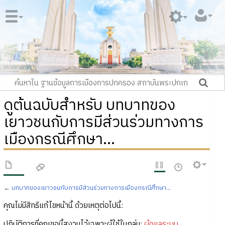
ดูต้นฉบับสำหรับ บทบาทของ
เยาวชนกับการมีส่วนร่วมทางการ
เมืองกรณีศึกษา...
←
บทบาทของเยาวชนกับการมีส่วนร่วมทางการเมืองกรณีศึกษา...
คุณไม่มีสิทธิแก้ไขหน้านี้ ด้วยเหตุต่อไปนี้:
ปฏิบัติการที่คุณขอนี้สงวนไว้เฉพาะผู้ใช้ในกลุ่ม:
ผู้ดูแลระบบ