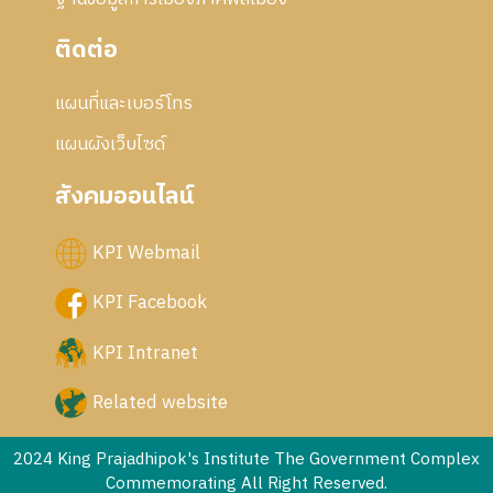
ติดต่อ
แผนที่และเบอร์โทร
แผนผังเว็บไซด์
สังคมออนไลน์
KPI Webmail
KPI Facebook
KPI Intranet
Related website
2024 King Prajadhipok's Institute The Government Complex
Commemorating All Right Reserved.