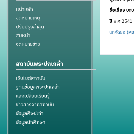
หน้าหลัก
ชื่อเรื่อง
บทบา
จดหมายเหตุ
ปี
พ.ศ 2541
ปรับปรุงล่าสุด
บทคัดย่อ
(PD
สุ่มหน้า
จดหมายข่าว
สถาบันพระปกเกล้า
เว็บไซต์สถาบัน
ฐานข้อมูลพระปกเกล้า
แลกเปลี่ยนเรียนรู้
ข่าวสารจากสถาบัน
ข้อมูลศิษย์เก่า
ข้อมูลนักศึกษา