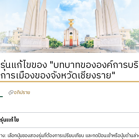
ติรุ่นแก้ไขของ "บทบาทขององค์การบ
การเมืองของจังหวัดเชียงราย"
อภิปราย
ุ่นแก้ไข
ง: เลือกปุ่มของสองรุ่นที่ต้องการเปรียบเทียบ และกดป้อนเข้าหรือปุ่มด้านล่า