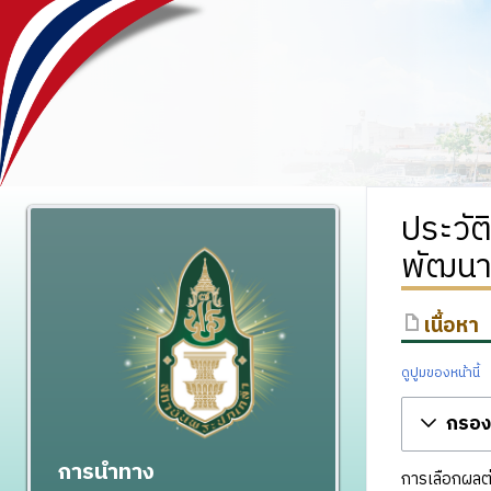
ประวั
พัฒนา
เนื้อหา
ดูปูมของหน้านี้
กรองร
การนำทาง
การเลือกผลต่า