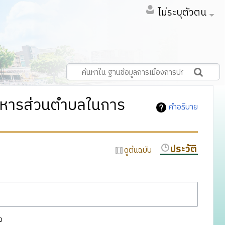
ไม่ระบุตัวตน
ริหารส่วนตำบลในการ
คำอธิบาย
ประวัติ
ดูต้นฉบับ
ง