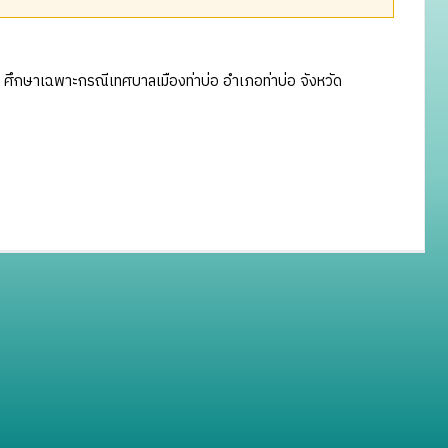
กษาเฉพาะกรณีเทศบาลเมืองท่าบ่อ อำเภอท่าบ่อ จังหวัด