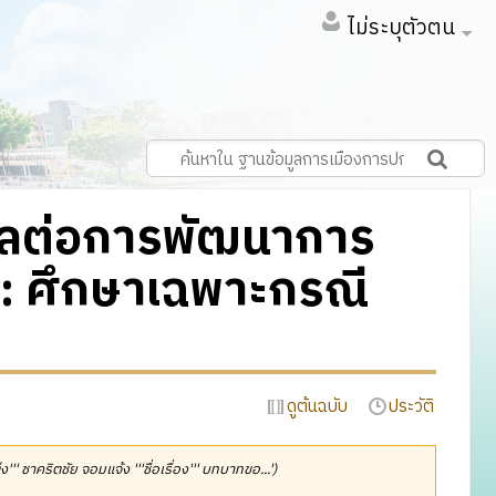
ไม่ระบุตัวตน
ลต่อการพัฒนาการ
 : ศึกษาเฉพาะกรณี
ดูต้นฉบับ
ประวัติ
ต่ง''' ชาคริตชัย จอมแจ้ง '''ชื่อเรื่อง''' บทบาทขอ...')