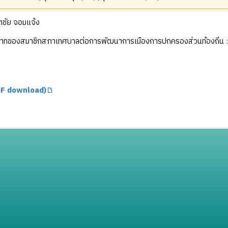
ตชัย จอมแจ้ง
ทของสมาชิกสภาเทศบาลต่อการพัฒนาการเมืองการปกครองส่วนท้องถิ่น : ศึ
F download)