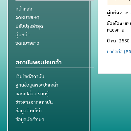
หน้าหลัก
ผู้แต่ง
ชาคริ
จดหมายเหตุ
ชื่อเรื่อง
บทบา
ปรับปรุงล่าสุด
หนองคาย
สุ่มหน้า
ปี
พ.ศ 2550
จดหมายข่าว
บทคัดย่อ
(PD
สถาบันพระปกเกล้า
เว็บไซต์สถาบัน
ฐานข้อมูลพระปกเกล้า
แลกเปลี่ยนเรียนรู้
ข่าวสารจากสถาบัน
ข้อมูลศิษย์เก่า
ข้อมูลนักศึกษา