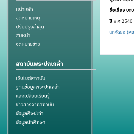
หน้าหลัก
ชื่อเรื่อง
บทบ
จดหมายเหตุ
ปี
พ.ศ 2540
ปรับปรุงล่าสุด
บทคัดย่อ
(PD
สุ่มหน้า
จดหมายข่าว
สถาบันพระปกเกล้า
เว็บไซต์สถาบัน
ฐานข้อมูลพระปกเกล้า
แลกเปลี่ยนเรียนรู้
ข่าวสารจากสถาบัน
ข้อมูลศิษย์เก่า
ข้อมูลนักศึกษา