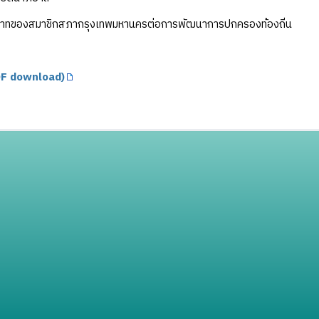
าทของสมาชิกสภากรุงเทพมหานครต่อการพัฒนาการปกครองท้องถิ่น
F download)