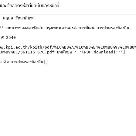
ละคัดลอกรหัสต้นฉบับของหน้านี้