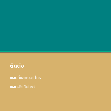
ติดต่อ
แผนที่และเบอร์โทร
แผนผังเว็บไซด์