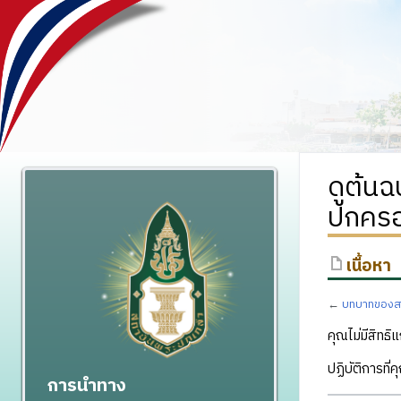
ดูต้น
ปกครอ
เนื้อหา
←
บทบาทของสม
คุณไม่มีสิทธิแ
ปฏิบัติการที่
การนำทาง