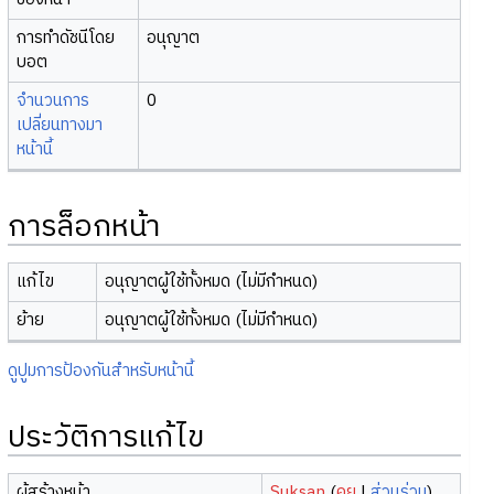
การทำดัชนีโดย
อนุญาต
บอต
จำนวนการ
0
เปลี่ยนทางมา
หน้านี้
การล็อกหน้า
แก้ไข
อนุญาตผู้ใช้ทั้งหมด (ไม่มีกำหนด)
ย้าย
อนุญาตผู้ใช้ทั้งหมด (ไม่มีกำหนด)
ดูปูมการป้องกันสำหรับหน้านี้
ประวัติการแก้ไข
ผู้สร้างหน้า
Suksan
(
คุย
|
ส่วนร่วม
)