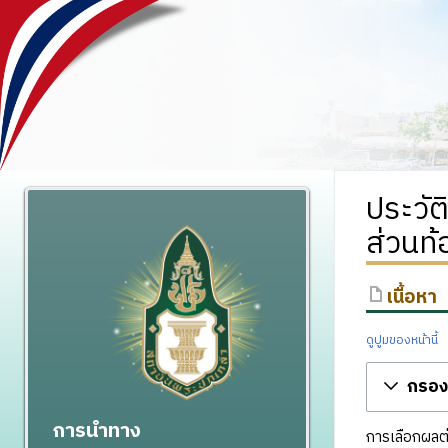
ประวัต
ส่วนท้
เนื้อหา
ดูปูมของหน้านี้
กรองร
การนำทาง
การเลือกผลต่า