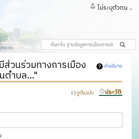
ไม่ระบุตัวตน
มีส่วนร่วมทางการเมือง
คำอธิบาย
วนตำบล..."
ประวัติ
ดูต้นฉบับ
ง