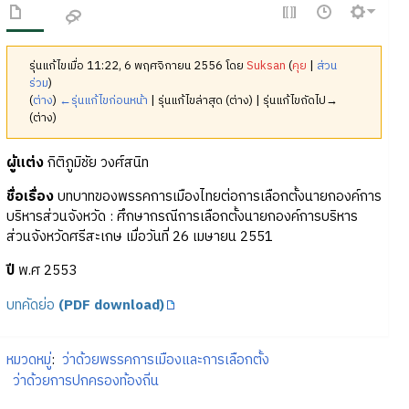
รุ่นแก้ไขเมื่อ 11:22, 6 พฤศจิกายน 2556 โดย
Suksan
(
คุย
|
ส่วน
ร่วม
)
(
ต่าง
)
←รุ่นแก้ไขก่อนหน้า
| รุ่นแก้ไขล่าสุด (ต่าง) | รุ่นแก้ไขถัดไป→
(ต่าง)
ผู้แต่ง
กิติภูมิชัย วงศ์สนิท
ชื่อเรื่อง
บทบาทของพรรคการเมืองไทยต่อการเลือกตั้งนายกองค์การ
บริหารส่วนจังหวัด : ศึกษากรณีการเลือกตั้งนายกองค์การบริหาร
ส่วนจังหวัดศรีสะเกษ เมื่อวันที่ 26 เมษายน 2551
ปี
พ.ศ 2553
บทคัดย่อ
(PDF download)
หมวดหมู่
:
ว่าด้วยพรรคการเมืองและการเลือกตั้ง
ว่าด้วยการปกครองท้องถิ่น