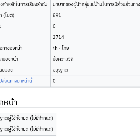
องคำหลักในการเรียงลำดับ
บทบาทของผู้นำกลุ่มแม่บ้านในการมีส่วนร่วมทา
 (ไบต์)
891
ซ
0
2714
้อหาของหน้า
th - ไทย
หาของหน้า
ข้อความวิกิ
โดยบอต
อนุญาต
ี่ยนทางมาหน้านี้
0
กหน้า
ญาตผู้ใช้ทั้งหมด (ไม่มีกำหนด)
ญาตผู้ใช้ทั้งหมด (ไม่มีกำหนด)