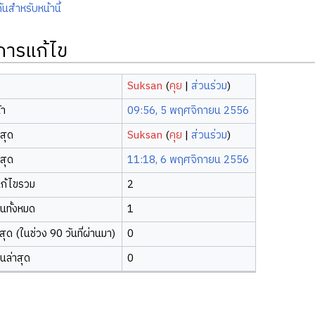
ันสำหรับหน้านี้
ิการแก้ไข
Suksan
(
คุย
|
ส่วนร่วม
)
้า
09:56, 5 พฤศจิกายน 2556
าสุด
Suksan
(
คุย
|
ส่วนร่วม
)
าสุด
11:18, 6 พฤศจิกายน 2556
ก้ไขรวม
2
ยนทั้งหมด
1
ุด (ในช่วง 90 วันที่ผ่านมา)
0
ยนล่าสุด
0