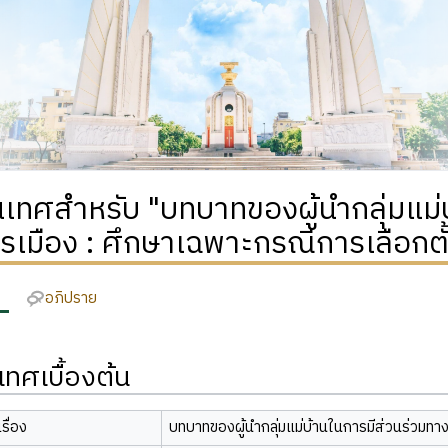
เทศสำหรับ "บทบาทของผู้นำกลุ่มแม่บ
เมือง : ศึกษาเฉพาะกรณีการเลือกตั้
อภิปราย
ทศเบื้องต้น
รื่อง
บทบาทของผู้นำกลุ่มแม่บ้านในการมีส่วนร่วมทา