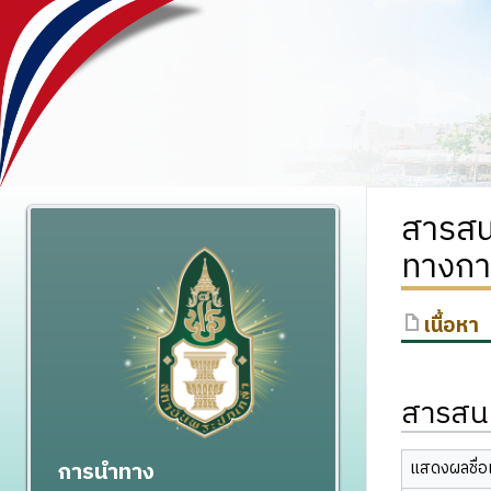
สารสน
ทางการ
เนื้อหา
สารสนเ
การนำทาง
แสดงผลชื่อเ