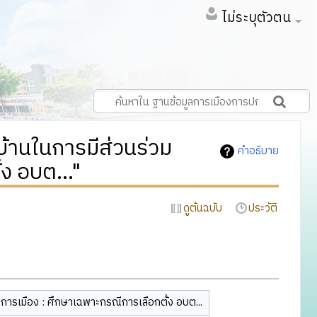
ไม่ระบุตัวตน
้านในการมีส่วนร่วม
คำอธิบาย
ง อบต..."
ดูต้นฉบับ
ประวัติ
งการเมือง : ศึกษาเฉพาะกรณีการเลือกตั้ง อบต...