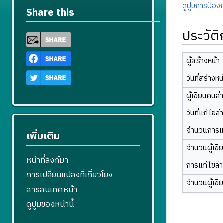
ดูปูมการป้องก
Share this
ประวัต
ผู้สร้างหน้า
วันที่สร้างหน
ผู้เขียนคนล่
วันที่แก้ไขล่
จำนวนการแ
เพิ่มเติม
จำนวนผู้เขี
หน้าที่ลิงก์มา
การแก้ไขล่าส
การเปลี่ยนแปลงที่เกี่ยวโยง
จำนวนผู้เขี
สารสนเทศหน้า
ดูปูมของหน้านี้