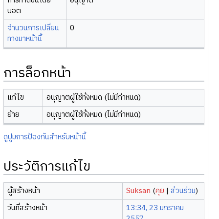
การทำดัชนีโดย
อนุญาต
บอต
จำนวนการเปลี่ยน
0
ทางมาหน้านี้
การล็อกหน้า
แก้ไข
อนุญาตผู้ใช้ทั้งหมด (ไม่มีกำหนด)
ย้าย
อนุญาตผู้ใช้ทั้งหมด (ไม่มีกำหนด)
ดูปูมการป้องกันสำหรับหน้านี้
ประวัติการแก้ไข
ผู้สร้างหน้า
Suksan
(
คุย
|
ส่วนร่วม
)
วันที่สร้างหน้า
13:34, 23 มกราคม
2557