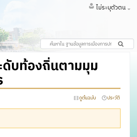
ไม่ระบุตัวตน
ับท้องถิ่นตามมุม
ร
ดูต้นฉบับ
ประวัติ