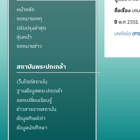
หน้าหลัก
ชื่อเรื่อง
บทบา
จดหมายเหตุ
ปี
พ.ศ 2551
ปรับปรุงล่าสุด
บทคัดย่อ
(PD
สุ่มหน้า
จดหมายข่าว
สถาบันพระปกเกล้า
เว็บไซต์สถาบัน
ฐานข้อมูลพระปกเกล้า
แลกเปลี่ยนเรียนรู้
ข่าวสารจากสถาบัน
ข้อมูลศิษย์เก่า
ข้อมูลนักศึกษา