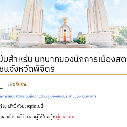
ฉบับสำหรับ บทบาทของนักการเมืองสตร
ชนจังหวัดพิจิตร
อภิปราย
การเมืองสตรีระดับท้องถิ่นตามมุมมองของประชาชนจังหวัดพิจิตร
ก้ไขหน้านี้ ด้วยเหตุต่อไปนี้:
คุณขอนี้สงวนไว้เฉพาะผู้ใช้ในกลุ่ม:
ผู้ดูแลระบบ