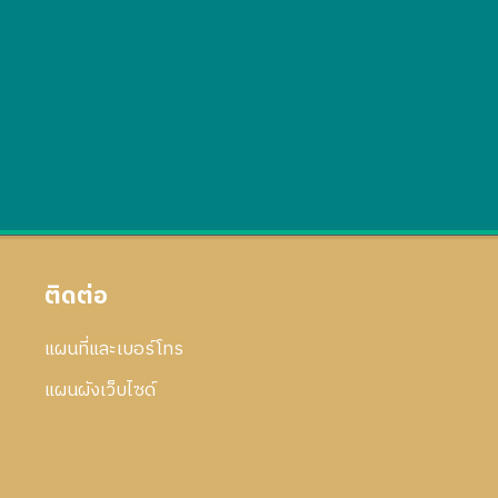
ติดต่อ
แผนที่และเบอร์โทร
แผนผังเว็บไซด์