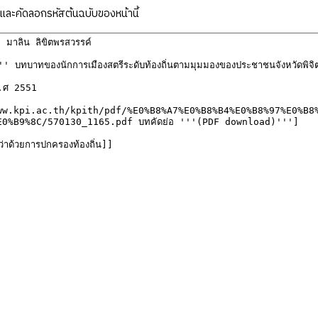
ละคัดลอกรหัสต้นฉบับของหน้านี้