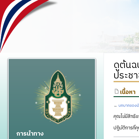
ดูต้น
ประชา
เนื้อหา
←
บทบาทของนัก
คุณไม่มีสิทธิแ
ปฏิบัติการที่
การนำทาง