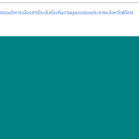
ของนักการเมืองสตรีระดับท้องถิ่นตามมุมมองของประชาชนจังหวัดพิจิตร