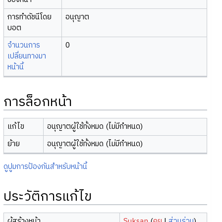
การทำดัชนีโดย
อนุญาต
บอต
จำนวนการ
0
เปลี่ยนทางมา
หน้านี้
การล็อกหน้า
แก้ไข
อนุญาตผู้ใช้ทั้งหมด (ไม่มีกำหนด)
ย้าย
อนุญาตผู้ใช้ทั้งหมด (ไม่มีกำหนด)
ดูปูมการป้องกันสำหรับหน้านี้
ประวัติการแก้ไข
ผู้สร้างหน้า
Suksan
(
คุย
|
ส่วนร่วม
)