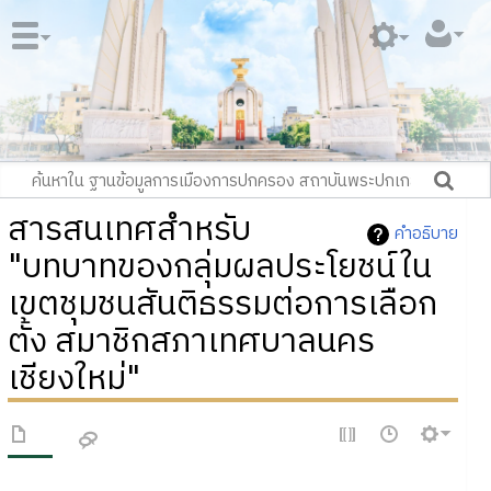
สารสนเทศสำหรับ
คำอธิบาย
"บทบาทของกลุ่มผลประโยชน์ใน
เขตชุมชนสันติธรรมต่อการเลือก
ตั้ง สมาชิกสภาเทศบาลนคร
เชียงใหม่"