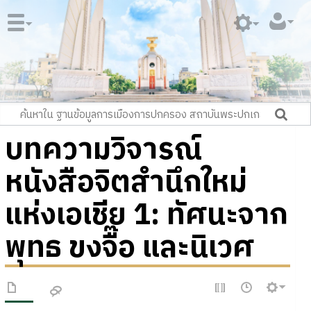
บทความวิจารณ์
หนังสือจิตสำนึกใหม่
แห่งเอเชีย 1: ทัศนะจาก
พุทธ ขงจื๊อ และนิเวศ