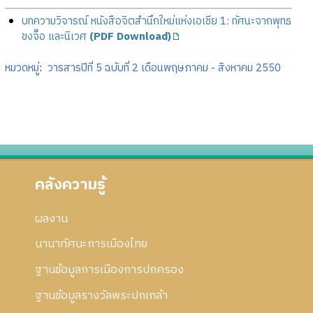
บทความวิจารณ์ หนังสือจิตสำนึกใหม่แห่งเอเชีย 1: ทัศนะจากพุทธ
ขงจื๊อ และนิเวศ
(PDF Download)
หมวดหมู่
:
วารสารปีที่ 5 ฉบับที่ 2 เดือนพฤษภาคม - สิงหาคม 2550
คลังความรู้
ผลงาน
นานาทัศนะการเมืองไทย
ฐานข้อมูลการเมืองการปกครอง
ฐานข้อมูลรางวัลพระปกเกล้า