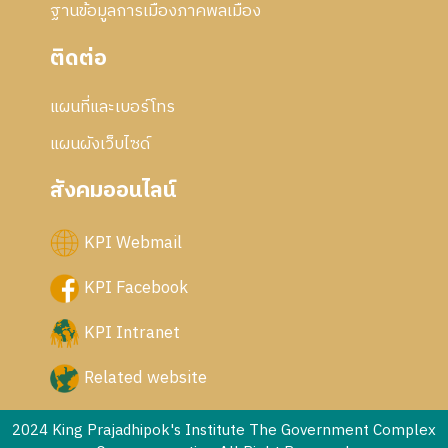
ฐานข้อมูลการเมืองภาคพลเมือง
ติดต่อ
แผนที่และเบอร์โทร
แผนผังเว็บไซด์
สังคมออนไลน์
KPI Webmail
KPI Facebook
KPI Intranet
Related website
2024 King Prajadhipok's Institute The Government Complex