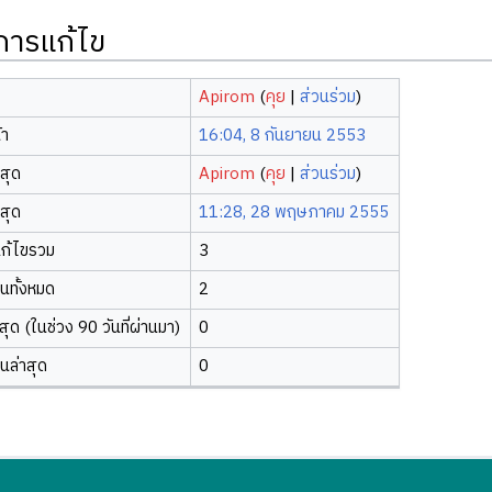
ิการแก้ไข
Apirom
(
คุย
|
ส่วนร่วม
)
้า
16:04, 8 กันยายน 2553
าสุด
Apirom
(
คุย
|
ส่วนร่วม
)
าสุด
11:28, 28 พฤษภาคม 2555
ก้ไขรวม
3
ยนทั้งหมด
2
ุด (ในช่วง 90 วันที่ผ่านมา)
0
ยนล่าสุด
0