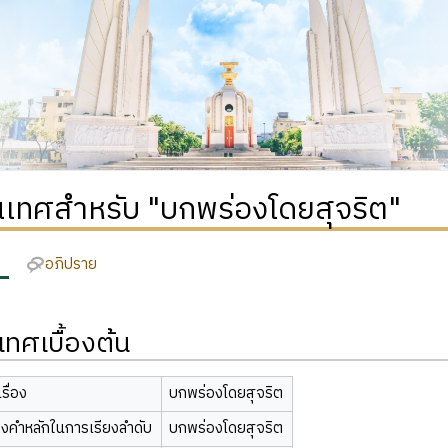
เทศสำหรับ "บกพร่องโดยสุจริต"
อภิปราย
ทศเบื้องต้น
รื่อง
บกพร่องโดยสุจริต
องคำหลักในการเรียงลำดับ
บกพร่องโดยสุจริต