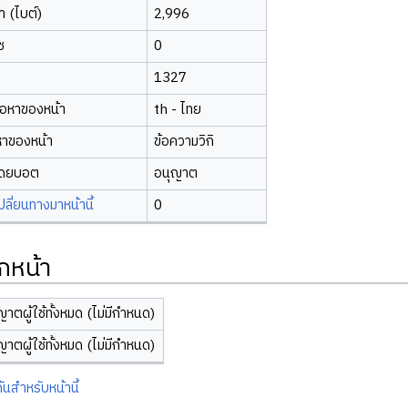
 (ไบต์)
2,996
ซ
0
1327
้อหาของหน้า
th - ไทย
หาของหน้า
ข้อความวิกิ
โดยบอต
อนุญาต
ี่ยนทางมาหน้านี้
0
กหน้า
ญาตผู้ใช้ทั้งหมด (ไม่มีกำหนด)
ญาตผู้ใช้ทั้งหมด (ไม่มีกำหนด)
ันสำหรับหน้านี้