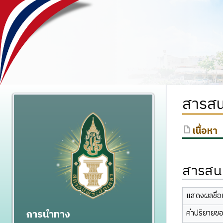
สารสน
เนื้อหา
สารสนเ
แสดงผลชื่อเ
การนำทาง
ค่าปริยายข