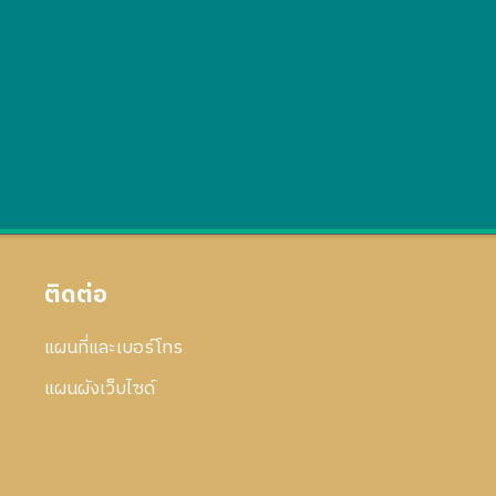
ติดต่อ
แผนที่และเบอร์โทร
แผนผังเว็บไซด์