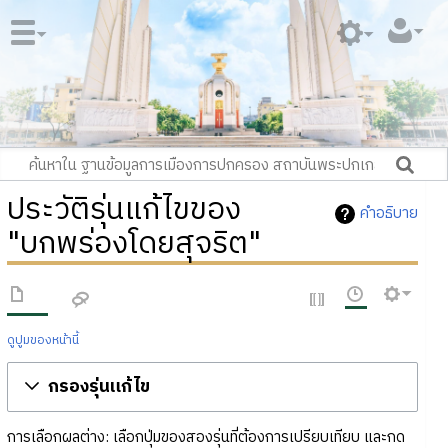
ประวัติรุ่นแก้ไขของ
คำอธิบาย
"บกพร่องโดยสุจริต"
ดูปูมของหน้านี้
กรองรุ่นแก้ไข
การเลือกผลต่าง: เลือกปุ่มของสองรุ่นที่ต้องการเปรียบเทียบ และกด