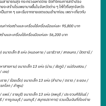
ยกรมสาธารณสุข กระทรวงมหาดไทย จัดทำโครงการสร้างโรง
ะสร้างโรงพยาบาลขึ้นในจังหวัดต่าง ๆ ให้ทั่วถึงทุกจังหวัด
่ยเป็นภาค ๆ และเริ่มจากชายเขตแดนเข้ามาก่อน เพราะเกี่ยวกับ
ค่าก่อสร้างและเครื่องใช้เครื่องมือแห่งละ 95,800 บาท
้างและเครื่องใช้เครื่องมือแห่งละ 56,200 บาท
เล็ก 8 แห่ง (หนองคาย / นราธิวาส / สกลนคร / ปัตตานี /
าม) ขนาดเล็ก 13 แห่ง (น่าน / ชัยภูมิ / แม่ฮ่องสอน /
 / เลย)
้อยเอ็ด) ขนาดเล็ก 13 แห่ง (ลําปาง / ตราด / ระยอง /
รรคโลก / ลําพูน)
ราชบุรี) ขนาดเล็ก 13 แห่ง (ลพบุรี / ประจวบคีรีขันธ์ /
ี / กาญจนบุรี / นนทบุรี / สมุทรปราการ) รวมเป็นเงินที่ต้องจ่าย