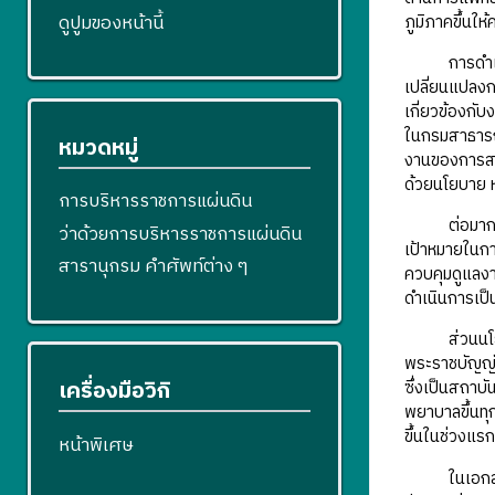
ดูปูมของหน้านี้
ภูมิภาคขึ้นให
การดำเนินกา
เปลี่ยนแปลง
เกี่ยวข้องกั
ในกรมสาธารณ
หมวดหมู่
งานของการสา
ด้วยนโยบาย 
การบริหารราชการแผ่นดิน
ต่อมากรรมกา
ว่าด้วยการบริหารราชการแผ่นดิน
เป้าหมายในกา
สารานุกรม คำศัพท์ต่าง ๆ
ควบคุมดูแลงา
ดำเนินการเป็
ส่วนนโยบายส
พระราชบัญญัต
เครื่องมือวิกิ
ซึ่งเป็นสถาบ
พยาบาลขึ้นทุ
ขึ้นในช่วงแรก
หน้าพิเศษ
ในเอกสารชั้