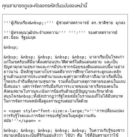
คุณสามารถดูและคัดลอกรหัสต้นฉบับของหน้านี้