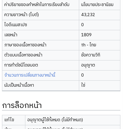
ค่าปริยายของคำหลักในการเรียงลำดับ
นโยบายประชานิยม
ความยาวหน้า (ไบต์)
43,232
ไอดีเนมสเปซ
0
เลขหน้า
1809
ภาษาของเนื้อหาของหน้า
th - ไทย
ตัวแบบเนื้อหาของหน้า
ข้อความวิกิ
การทำดัชนีโดยบอต
อนุญาต
จำนวนการเปลี่ยนทางมาหน้านี้
0
นับเป็นหน้าเนื้อหา
ใช่
การล็อกหน้า
แก้ไข
อนุญาตผู้ใช้ทั้งหมด (ไม่มีกำหนด)