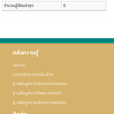
จำนวนผู้เขียนล่าสุด
0
คลังความรู้
ผลงาน
นานาทัศนะการเมืองไทย
ฐานข้อมูลการเมืองการปกครอง
ฐานข้อมูลรางวัลพระปกเกล้า
ฐานข้อมูลการเมืองภาคพลเมือง