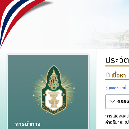
ประวัต
เนื้อหา
ดูปูมของหน้านี้
กรองร
การเลือกผลต่า
คำอธิบาย:
(ป
การนำทาง