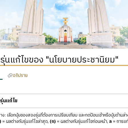
ิรุ่นแก้ไขของ "นโยบายประชานิยม"
อภิปราย
ุ่นแก้ไข
ง: เลือกปุ่มของสองรุ่นที่ต้องการเปรียบเทียบ และกดป้อนเข้าหรือปุ่มด้านล่า
)
= ผลต่างกับรุ่นแก้ไขล่าสุด,
(ก)
= ผลต่างกับรุ่นแก้ไขก่อนหน้า,
ล
= การแก้