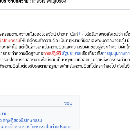
ุฒิประจำบทความ
: นายจเร พันธุ์เปรื่อง
[1]
ทษกรรมตามความเห็นของไชยวัตน์ ปาวะกะนันท์
ได้อธิบายพอสังเขปว่า เมื
ิรโทษกรรม
ให้แก่ผู้กระทำความผิด เป็นกฎหมายที่มีผลเฉพาะบุคคลบางกลุ่ม มิ
กยกเลิกไป แต่เป็นการยกเว้นความผิดและความรับผิดของผู้กระทำความผิดให้
ารกระทำความผิดฐานก่อ
การปฏิวัติ
รัฐประหาร
หรือเกี่ยวกับ
การชุมนุมทางกา
องการนิรโทษกรรมออกมาเพื่อบังคับเป็นกฎหมายที่ออกมาภายหลังการกระทำคว
ระทำความผิดไม่ต้องรับผลตามกฎหมายสำหรับความผิดที่ได้กระทำลงไป ดังนั้
หมาย
ด ทฤษฎีของนิรโทษกรรม
ประสงค์ของการนิรโทษกรรมในต่างประเทศ