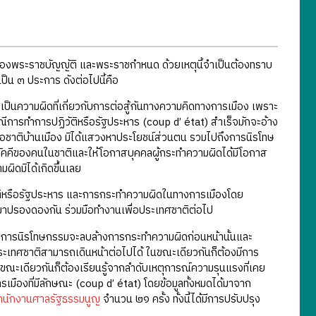
งพระราชบัญญัติ และพระราชกำหนด ด้วยเหตุนี้จำเป็นต้องทราบ
็น ๓ ประการ ดังต่อไปนี้คือ
ป็นความผิดที่เกี่ยวกับการต่อสู้กันทางความคิดทางการเมือง เพราะ
ณีการทำการปฏิวัติหรือรัฐประหาร (coup d’ état) สำเร็จมักจะอ้าง
่อชาติบ้านเมือง มิได้แสวงหาประโยชน์ส่วนตน รวมไปถึงการนิรโทษ
สามัคคีของคนในชาติและให้โอกาสบุคคลผู้กระทำความผิดได้มีโอกาส
ิดมิได้เกิดขึ้นเลย
ฏิวัติหรือรัฐประหาร และการกระทำความผิดในทางการเมืองโดย
มาปรองดองกัน ร่วมมือทำงานเพื่อประเทศชาติต่อไป
คือการนิรโทษกรรมจะลบล้างการกระทำความผิดก่อนหน้านั้นและ
งให้ประเทศชาติสามารถเดินหน้าต่อไปได้ ในขณะเดียวกันก็ต้องมีการ
ขณะเดียวกันก็ต้องเรียนรู้จากลำดับเหตุการณ์ความรุนแรงที่เคย
มืองที่มีลักษณะ (coup d’ état) โดยข้อมูลทั้งหมดได้มาจาก
ำนักงานศาลรัฐธรรมนูญ
จำนวน ๒๑ ครั้ง ทั้งนี้ได้มีการปรับปรุง