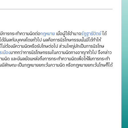
่อมีการกระทำความผิดต่อ
กฎหมาย
เมื่อผู้ใช้อำนาจ
รัฏฐาธิปัตย์
ได้
ได้มีผลกับบุคคลโดยทั่วไป ผลคือการนิรโทษกรรมนั้นมิได้ทำให้
ไม่ต้องมีความผิดหรือรับโทษต่อไป ส่วนใหญ่มักเป็นการนิรโทษ
รเมือง
มากกว่าการนิรโทษกรรมในความผิดทางอาญาทั่วไป จึงกล่าว
ามผิด และมีผลย้อนหลังถึงการกระทำความผิดเพื่อให้ลืมการกระทำ
นจึงมีลักษณะเป็นกฎหมายยกเว้นความผิด หรือกฎหมายยกเว้นโทษก็ได้