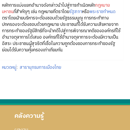
หลักการแบ่งแยกอำนาจดังกล่าวนำไปสู่การกำเนิดหลัก
กฎหมาย
มหาชน
ที่สำคัญๆ เช่น กฎหมายที่ตราโดย
รัฐสภา
หรือ
พระราชกำหนด
ตราโดยฝ่ายบริหารจะต้องชอบด้วยรัฐธรรมนูญ การกระทำทาง
ปกครองจะต้องชอบด้วยกฎหมาย ประชาชนที่ได้รับความเสียหายจาก
การกระทำของรัฐมีสิทธิที่จะนำคดีไปสู่การพิจารณาคดีขององค์กรที่ใช้
อำนาจตุลาการได้เสมอ องค์กรที่ใช้อำนาจตุลาการจะต้องมีความเป็น
อิสระ ประชาชนผู้สุจริตที่เชื่อในความถูกต้องของการกระทำของรัฐ
ย่อมได้รับความคุ้มครองเท่าเทียมกัน
หมวดหมู่
:
สารานุกรมการเมืองไทย
คลังความรู้
ผลงาน