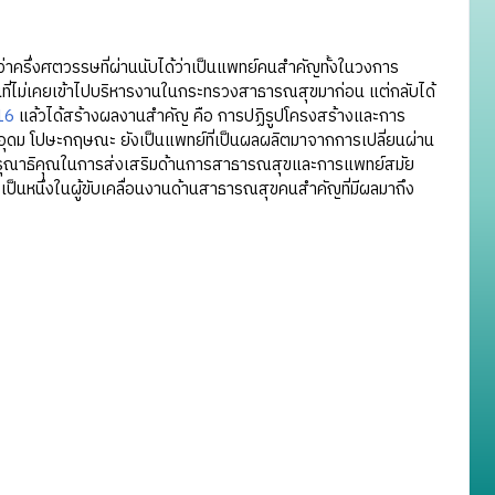
่งศตวรรษที่ผ่านนับได้ว่าเป็นแพทย์คนสำคัญทั้งในวงการ
ี่ไม่เคยเข้าไปบริหารงานในกระทรวงสาธารณสุขมาก่อน แต่กลับได้
16
แล้วได้สร้างผลงานสำคัญ คือ การปฏิรูปโครงสร้างและการ
์อุดม โปษะกฤษณะ ยังเป็นแพทย์ที่เป็นผลผลิตมาจากการเปลี่ยนผ่าน
ณาธิคุณในการส่งเสริมด้านการสาธารณสุขและการแพทย์สมัย
็นหนึ่งในผู้ขับเคลื่อนงานด้านสาธารณสุขคนสำคัญที่มีผลมาถึง