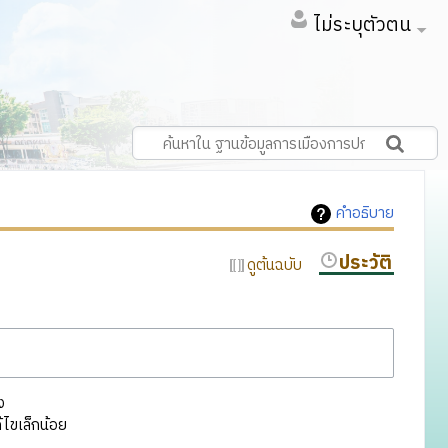
ไม่ระบุตัวตน
คำอธิบาย
ประวัติ
ดูต้นฉบับ
ง
ไขเล็กน้อย