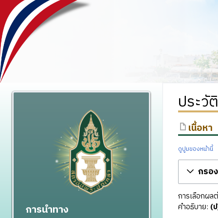
ประวัต
เนื้อหา
ดูปูมของหน้านี้
กรองร
การเลือกผลต่า
คำอธิบาย:
(ป
การนำทาง