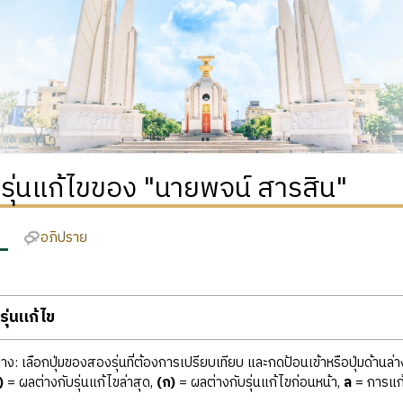
ิรุ่นแก้ไขของ "นายพจน์ สารสิน"
อภิปราย
ุ่นแก้ไข
ง: เลือกปุ่มของสองรุ่นที่ต้องการเปรียบเทียบ และกดป้อนเข้าหรือปุ่มด้านล่า
)
= ผลต่างกับรุ่นแก้ไขล่าสุด,
(ก)
= ผลต่างกับรุ่นแก้ไขก่อนหน้า,
ล
= การแก้