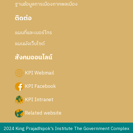
ฐานข้อมูลการเมืองภาคพลเมือง
ติดต่อ
แผนที่และเบอร์โทร
แผนผังเว็บไซด์
สังคมออนไลน์
KPI Webmail
KPI Facebook
KPI Intranet
Related website
2024 King Prajadhipok's Institute The Government Complex