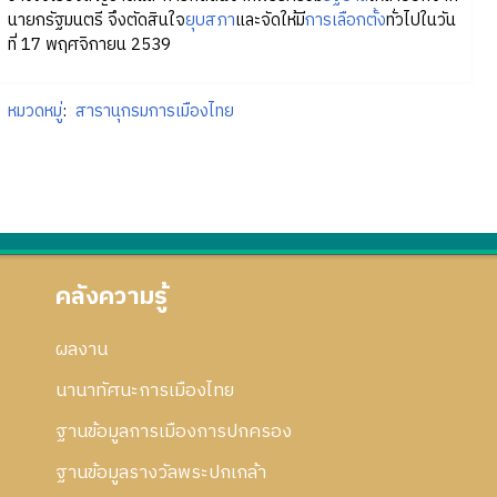
นายกรัฐมนตรี จึงตัดสินใจ
ยุบสภา
และจัดให้มี
การเลือกตั้ง
ทั่วไปในวัน
ที่ 17 พฤศจิกายน 2539
หมวดหมู่
:
สารานุกรมการเมืองไทย
คลังความรู้
ผลงาน
นานาทัศนะการเมืองไทย
ฐานข้อมูลการเมืองการปกครอง
ฐานข้อมูลรางวัลพระปกเกล้า