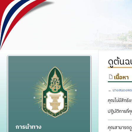
ดูต้น
เนื้อหา
←
นางสนองพระโ
คุณไม่มีสิทธิแ
ปฏิบัติการที่
การนำทาง
คุณสามารถดูแ