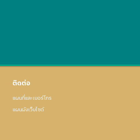
ติดต่อ
แผนที่และเบอร์โทร
แผนผังเว็บไซด์