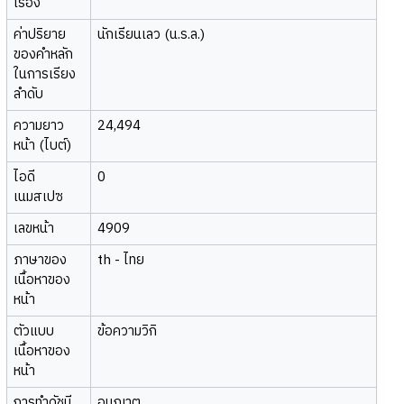
เรื่อง
ค่าปริยาย
นักเรียนเลว (น.ร.ล.)
ของคำหลัก
ในการเรียง
ลำดับ
ความยาว
24,494
หน้า (ไบต์)
ไอดี
0
เนมสเปซ
เลขหน้า
4909
ภาษาของ
th - ไทย
เนื้อหาของ
หน้า
ตัวแบบ
ข้อความวิกิ
เนื้อหาของ
หน้า
การทำดัชนี
อนุญาต