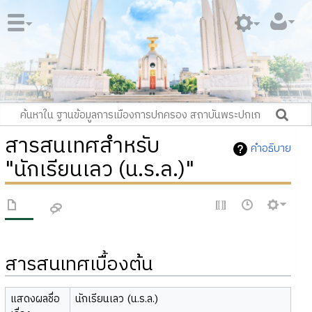
สารสนเทศสำหรับ
คำอธิบาย
"นักเรียนเลว (น.ร.ล.)"
สารสนเทศเบื้องต้น
แสดงผลชื่อ
นักเรียนเลว (น.ร.ล.)