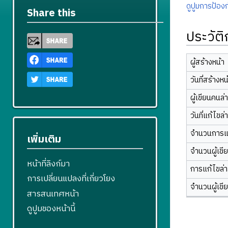
ดูปูมการป้องก
Share this
ประวัต
ผู้สร้างหน้า
วันที่สร้างหน
ผู้เขียนคนล่
วันที่แก้ไขล่
จำนวนการแ
เพิ่มเติม
จำนวนผู้เขี
หน้าที่ลิงก์มา
การแก้ไขล่าส
การเปลี่ยนแปลงที่เกี่ยวโยง
จำนวนผู้เขี
สารสนเทศหน้า
ดูปูมของหน้านี้