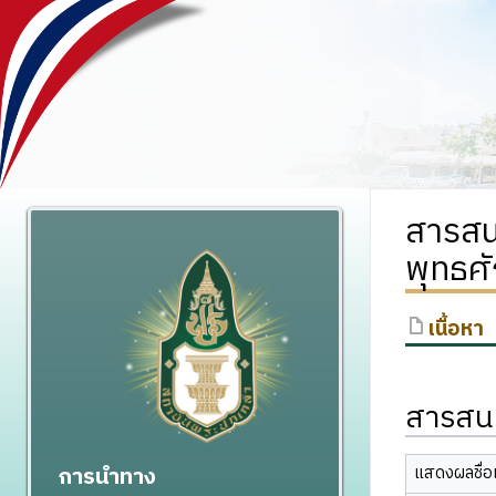
สารสน
พุทธศ
เนื้อหา
สารสนเ
การนำทาง
แสดงผลชื่อเ