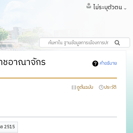
ไม่ระบุตัวตน
าชอาณาจักร
คำอธิบาย
ดูต้นฉบับ
ประวัติ
าช 2515