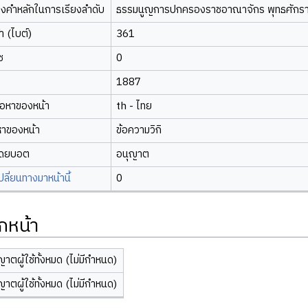
องคำหลักในการเรียงลำดับ
ธรรมนูญการปกครองราชอาณาจักร พุทธศักร
 (ไบต์)
361
ซ
0
1887
้อหาของหน้า
th - ไทย
หาของหน้า
ข้อความวิกิ
โดยบอต
อนุญาต
ี่ยนทางมาหน้านี้
0
กหน้า
ญาตผู้ใช้ทั้งหมด (ไม่มีกำหนด)
ญาตผู้ใช้ทั้งหมด (ไม่มีกำหนด)