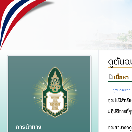
ดูต้น
เนื้อหา
←
ทูตนอกแถว
คุณไม่มีสิทธิแ
ปฏิบัติการที่
การนำทาง
คุณสามารถดูแ