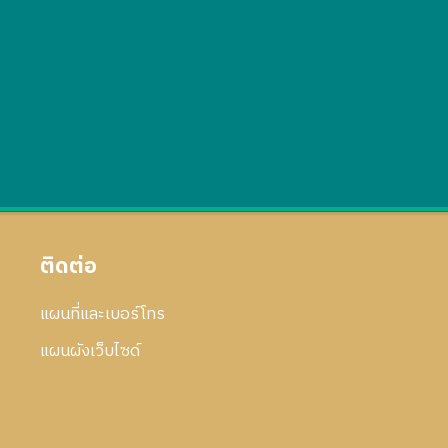
ติดต่อ
แผนที่และเบอร์โทร
แผนผังเว็บไซด์