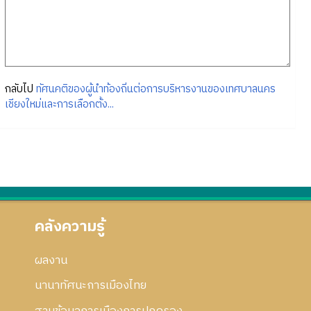
กลับไป
ทัศนคติของผู้นำท้องถิ่นต่อการบริหารงานของเทศบาลนคร
เชียงใหม่และการเลือกตั้ง...
คลังความรู้
ผลงาน
นานาทัศนะการเมืองไทย