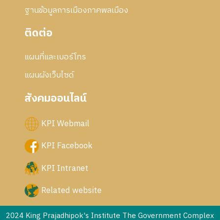
ฐานข้อมูลการเมืองภาคพลเมือง
ติดต่อ
แผนที่และเบอร์โทร
แผนผังเว็บไซด์
สังคมออนไลน์
KPI Webmail
KPI Facebook
KPI Intranet
Related website
2024 King Prajadhipok's Institute The Government Complex