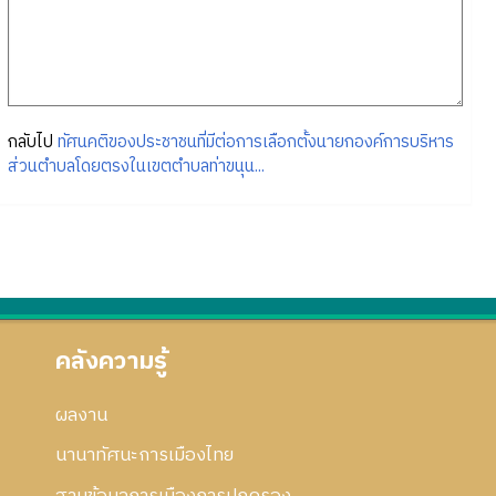
กลับไป
ทัศนคติของประชาชนที่มีต่อการเลือกตั้งนายกองค์การบริหาร
ส่วนตำบลโดยตรงในเขตตำบลท่าขนุน...
คลังความรู้
ผลงาน
นานาทัศนะการเมืองไทย