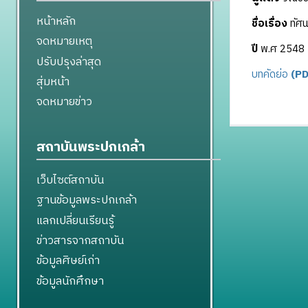
หน้าหลัก
ชื่อเรื่อง
ทัศน
จดหมายเหตุ
ปี
พ.ศ 2548
ปรับปรุงล่าสุด
บทคัดย่อ
(PD
สุ่มหน้า
จดหมายข่าว
สถาบันพระปกเกล้า
เว็บไซต์สถาบัน
ฐานข้อมูลพระปกเกล้า
แลกเปลี่ยนเรียนรู้
ข่าวสารจากสถาบัน
ข้อมูลศิษย์เก่า
ข้อมูลนักศึกษา