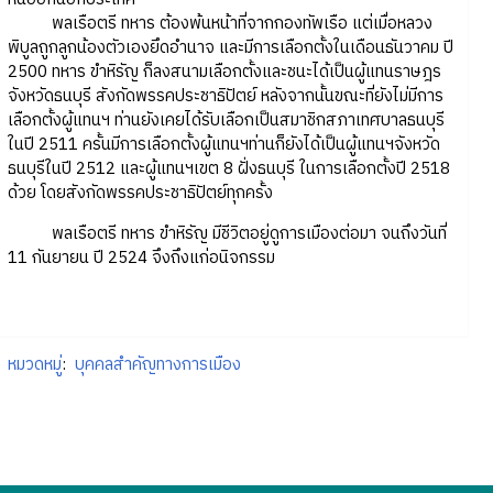
พลเรือตรี ทหาร ต้องพ้นหน้าที่จากกองทัพเรือ แต่เมื่อหลวง
พิบูลถูกลูกน้องตัวเองยึดอำนาจ และมีการเลือกตั้งในเดือนธันวาคม ปี
2500 ทหาร ขำหิรัญ ก็ลงสนามเลือกตั้งและชนะได้เป็นผู้แทนราษฎร
จังหวัดธนบุรี สังกัดพรรคประชาธิปัตย์ หลังจากนั้นขณะที่ยังไม่มีการ
เลือกตั้งผู้แทนฯ ท่านยังเคยได้รับเลือกเป็นสมาชิกสภาเทศบาลธนบุรี
ในปี 2511 ครั้นมีการเลือกตั้งผู้แทนฯท่านก็ยังได้เป็นผู้แทนฯจังหวัด
ธนบุรีในปี 2512 และผู้แทนฯเขต 8 ฝั่งธนบุรี ในการเลือกตั้งปี 2518
ด้วย โดยสังกัดพรรคประชาธิปัตย์ทุกครั้ง
พลเรือตรี ทหาร ขำหิรัญ มีชีวิตอยู่ดูการเมืองต่อมา จนถึงวันที่
11 กันยายน ปี 2524 จึงถึงแก่อนิจกรรม
หมวดหมู่
:
บุคคลสำคัญทางการเมือง