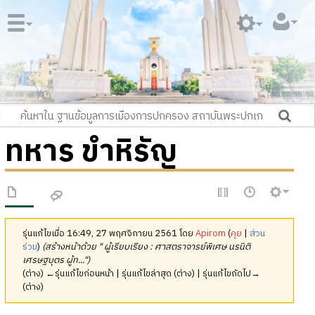
ทหาร ขำหิรัญ
รุ่นแก้ไขเมื่อ 16:49, 27 พฤศจิกายน 2561 โดย
Apirom
(
คุย
|
ส่วน
ร่วม
)
(สร้างหน้าด้วย " ผู้เรียบเรียง : ศาสตราจารย์พิเศษ นรนิติ
เศรษฐบุตร ผู้ท...")
(ต่าง) ←รุ่นแก้ไขก่อนหน้า | รุ่นแก้ไขล่าสุด (ต่าง) | รุ่นแก้ไขถัดไป→
(ต่าง)