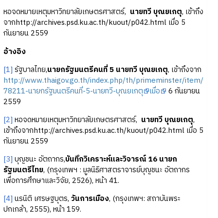
หอจดหมายเหตุมหาวิทยาลัยเกษตรศาสตร์,
นายทวี บุณยเกตุ
, เข้าถึง
จากhttp://archives.psd.ku.ac.th/kuout/p042.html เมื่อ 5
กันยายน 2559
อ้างอิง
[1]
รัฐบาลไทย,
นายกรัฐมนตรีคนที่ 5 นายทวี บุณยเกตุ
, เข้าถึงจาก
http://www.thaigov.go.th/index.php/th/primeminster/item/
78211-นายกรัฐมนตรีคนที่-5-นายทวี-บุณยเกตุ
เมื่อ
6 กันยายน
2559
[2]
หอจดหมายเหตุมหาวิทยาลัยเกษตรศาสตร์,
นายทวี บุณยเกตุ
,
เข้าถึงจากhttp://archives.psd.ku.ac.th/kuout/p042.html เมื่อ 5
กันยายน 2559
[3]
บุญชนะ อัตถากร,
บันทึกวิเคราะห์และวิจารณ์ 16 นายก
รัฐมนตรีไทย
, (กรุงเทพฯ : มูลนิธิศาสตราจารย์บุญชนะ อัตถากร
เพื่อการศึกษาและวิจัย, 2526), หน้า 41.
[4]
นรนิติ เศรษฐบุตร,
วันการเมือง
, (กรุงเทพฯ: สถาบันพระ
ปกเกล้า, 2555), หน้า 159.