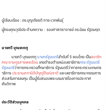
ผู้เรียบเรียง : ดร.บุญเกียรติ การะเวกพันธุ์
ผู้ทรงคุณวุฒิประจำบทความ : รองศาสตราจารย์ ดร.นิยม รัฐอมฤต
นายทวี บุณยเกตุ
นายทวี บุณยเกตุ
นายกรัฐมนตรี
ลำดับที่ 5 ของไทย เป็น
สมาชิก
คณะราษฎรสายพลเรือน
เคยดำรงตำแหน่งเลขาธิการ
คณะรัฐมนตรี
รัฐมนตรี
ว่าการกระทรวงศึกษาธิการ รัฐมนตรีว่าการกระทรวงเกษตร
าธิการ
ประธานสภานิติบัญญัติแห่งชาติ
และเลขาธิการคณะกรรมการ
ส่งเสริมการลงทุน เป็นผู้รับสนองพระบรมราชโองการประกาศ
สันติภาพ
ประวัติส่วนบุคคล