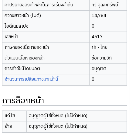
ค่าปริยายของคำหลักในการเรียงลำดับ
ทวี จุลละทรัพย์
ความยาวหน้า (ไบต์)
14,784
ไอดีเนมสเปซ
0
เลขหน้า
4517
ภาษาของเนื้อหาของหน้า
th - ไทย
ตัวแบบเนื้อหาของหน้า
ข้อความวิกิ
การทำดัชนีโดยบอต
อนุญาต
จำนวนการเปลี่ยนทางมาหน้านี้
0
การล็อกหน้า
แก้ไข
อนุญาตผู้ใช้ทั้งหมด (ไม่มีกำหนด)
ย้าย
อนุญาตผู้ใช้ทั้งหมด (ไม่มีกำหนด)