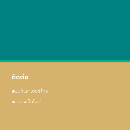
ติดต่อ
แผนที่และเบอร์โทร
แผนผังเว็บไซด์