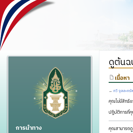
ดูต้นฉ
เนื้อหา
←
ทวี จุลละทรั
คุณไม่มีสิทธิแ
ปฏิบัติการที่
การนำทาง
คุณสามารถดูแ