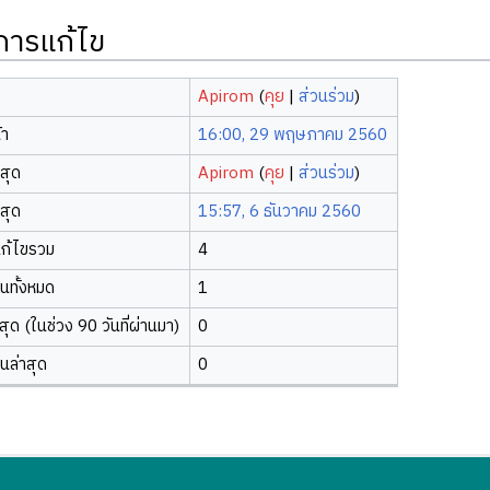
ิการแก้ไข
Apirom
(
คุย
|
ส่วนร่วม
)
้า
16:00, 29 พฤษภาคม 2560
าสุด
Apirom
(
คุย
|
ส่วนร่วม
)
าสุด
15:57, 6 ธันวาคม 2560
ก้ไขรวม
4
ยนทั้งหมด
1
ุด (ในช่วง 90 วันที่ผ่านมา)
0
ยนล่าสุด
0