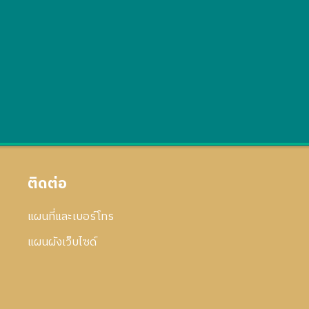
ติดต่อ
แผนที่และเบอร์โทร
แผนผังเว็บไซด์