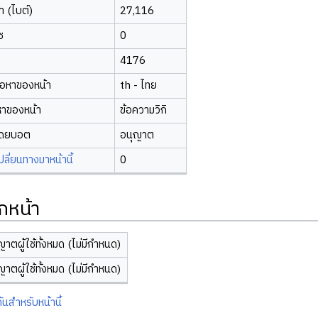
 (ไบต์)
27,116
ซ
0
4176
้อหาของหน้า
th - ไทย
หาของหน้า
ข้อความวิกิ
โดยบอต
อนุญาต
ี่ยนทางมาหน้านี้
0
กหน้า
ญาตผู้ใช้ทั้งหมด (ไม่มีกำหนด)
ญาตผู้ใช้ทั้งหมด (ไม่มีกำหนด)
ันสำหรับหน้านี้