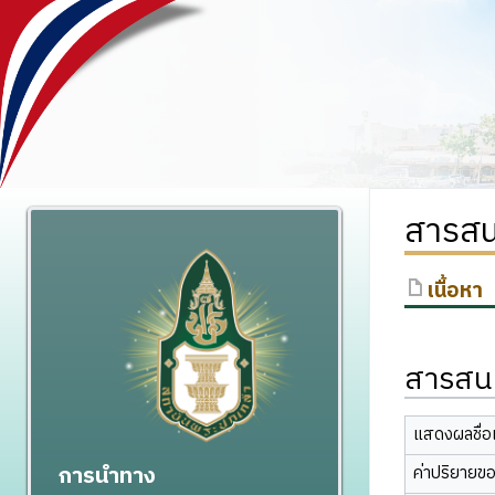
สารสน
เนื้อหา
สารสนเ
แสดงผลชื่อเ
การนำทาง
ค่าปริยายข